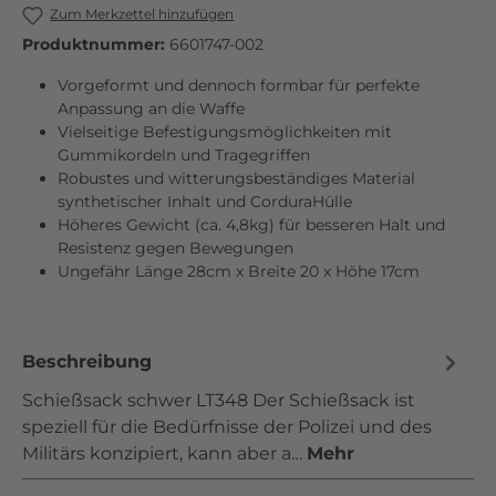
Zum Merkzettel hinzufügen
Produktnummer:
6601747-002
Vorgeformt und dennoch formbar für perfekte
Anpassung an die Waffe
Vielseitige Befestigungsmöglichkeiten mit
Gummikordeln und Tragegriffen
Robustes und witterungsbeständiges Material
synthetischer Inhalt und CorduraHülle
Höheres Gewicht (ca. 4,8kg) für besseren Halt und
Resistenz gegen Bewegungen
Ungefähr Länge 28cm x Breite 20 x Höhe 17cm
Beschreibung
Schießsack schwer LT348 Der Schießsack ist
speziell für die Bedürfnisse der Polizei und des
Militärs konzipiert, kann aber a…
Mehr