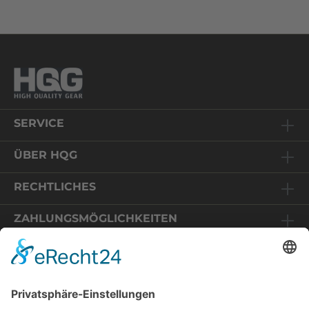
SERVICE
ÜBER HQG
RECHTLICHES
ZAHLUNGSMÖGLICHKEITEN
Relaunch HQG-Shop
Sie befinden sich auf einem Online-Shop in Deutschland.