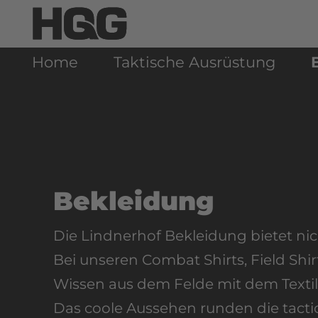
Home
Taktische Ausrüstung
Bekleidung
Die Lindnerhof Bekleidung bietet ni
Bei unseren Combat Shirts, Field Sh
Wissen aus dem Felde mit dem Text
Das coole Aussehen runden die tacti