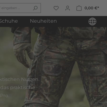
0,00 €*
Schuhe
Neuheiten
ktischen Nutzen.
 das praktische
Pro.