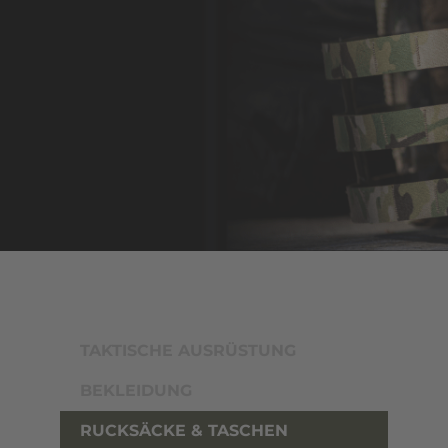
TAKTISCHE AUSRÜSTUNG
BEKLEIDUNG
RUCKSÄCKE & TASCHEN