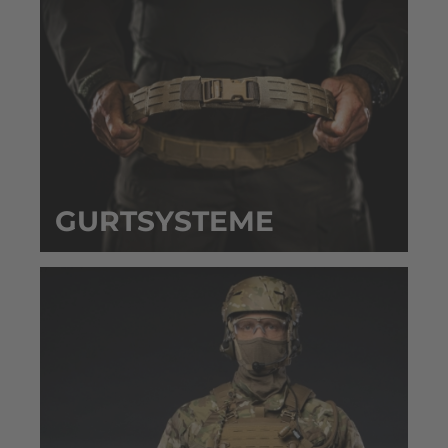
GURTSYSTEME