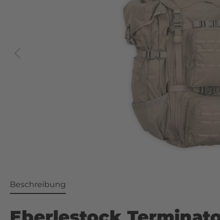
Beschreibung
Eberlestock Terminat