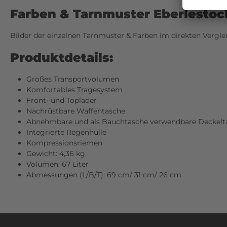
Farben & Tarnmuster Eberlestoc
Bilder der einzelnen Tarnmuster & Farben im direkten Verglei
Produktdetails:
Großes Transportvolumen
Komfortables Tragesystem
Front- und Toplader
Nachrüstbare Waffentasche
Abnehmbare und als Bauchtasche verwendbare Deckelt
Integrierte Regenhülle
Kompressionsriemen
Gewicht: 4,36 kg
Volumen: 67 Liter
Abmessungen (L/B/T): 69 cm/ 31 cm/ 26 cm