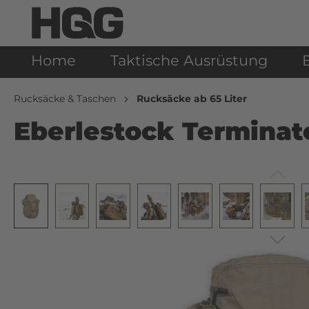
Home
Taktische Ausrüstung
Rucksäcke & Taschen
Rucksäcke ab 65 Liter
Eberlestock Terminat