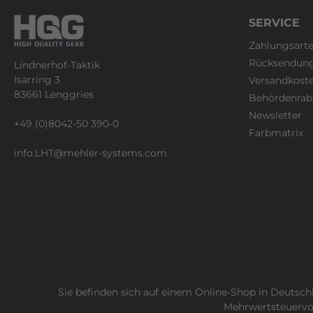
SERVICE
Zahlungsart
Rücksendun
Lindnerhof-Taktik
Isarring 3
Versandkost
83661 Lenggries
Behördenrab
Newsletter
+49 (0)8042-50 390-0
Farbmatrix
info.LHT@mehler-systems.com
Sie befinden sich auf einem Online-Shop in Deutsc
Mehrwertsteuervor