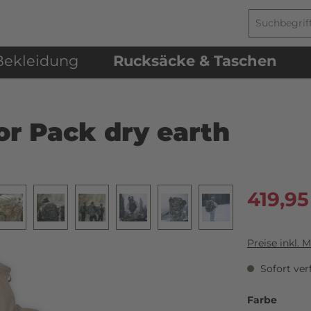
Bekleidung
Rucksäcke & Taschen
or Pack dry earth
419,95
Preise inkl. 
Sofort verf
Farbe