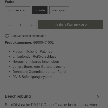
Farbe
5-fb flecktarn
coyote
steingrau
In den Warenkorb
Zum Merkzettel hinzufügen
Produktnummer:
6600047-001
Flauschfläche für Patches
umlaufender Reißverschluss
Herausnehmbares Innenleben
gut greifbare, rote Gurtbandlasche
Dehnbare Gummibänder auf Panel
PALS Befestigungssystem
Beschreibung
Sanitätstasche PA127 Diese Tasche besteht aus einem