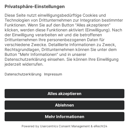
Sie befinden sich auf einem Online-Shop in Deutschland. Die
angezeigten Preise enthalten daher 19% MwSt und werden im
Zuge des Bestellvorganges auf Basis der EU-
Mehrwertsteuervorschriften für Fernverkäufe mit dem MwSt-Satz
Ihrer Lieferanschrift umgerechnet.
* Alle Preise inkl. gesetzl. Mehrwertsteuer zzgl.
Versandkosten
und ggf. Nachnahmegebühren, wenn nicht anders angegeben.