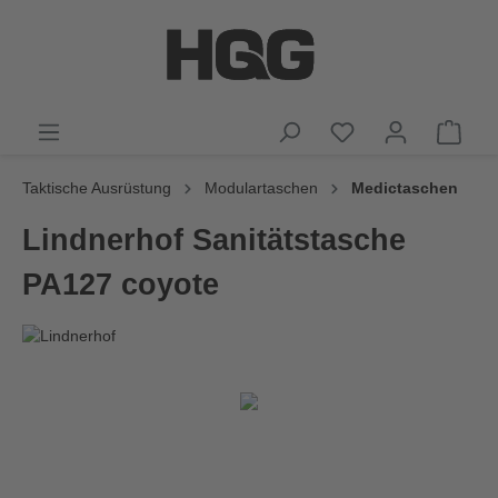
Taktische Ausrüstung
Modulartaschen
Medictaschen
Lindnerhof Sanitätstasche
PA127 coyote