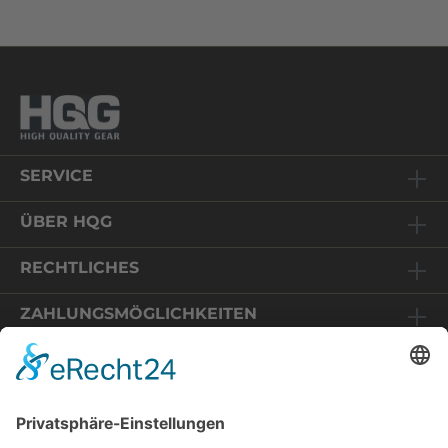
SERVICE
ÜBER HQG
RECHTLICHES
ZAHLUNGSMÖGLICHKEITEN
Relaunch HQG-Shop
Sie befinden sich auf einem Online-Shop in Deutschland.