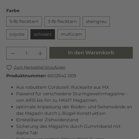
Farbe
5-fb flecktarn
3-fb flecktarn
steingrau
coyote
schwarz
multicam
In den Warenkorb
Zum Merkzettel hinzufügen
Produktnummer:
6602642-009
Aus robustem Cordura®, Rückseite aus MX
Passend für verschiedene Sturmgewehrmagazine -
von AR15 bis hin zu HK417 Magazinen
optimale Anpassung der Boden- und Seitenwände an
das Magazin durch L-Bügel-Konstruktion
Einstellbarer Ziehwiderstand
Sicherung des Magazins durch Gummiband mit
Alpha Tab