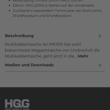
Befestigung mittels 20mm PALS Gurten
20mm MOLLE/PALS Reihen auf der Vorderseite
Gurtband in passendem Tarnmuster bei Multicam®,
3Farbflecktarn und 5Farbflecktarn
Beschreibung
Multikalibertasche 1er PA119/II Die wohl
bekannteste Magazintasche von Lindnerhof, die
Multikalibertasche, geht jetzt in die…
Mehr
Medien und Downloads