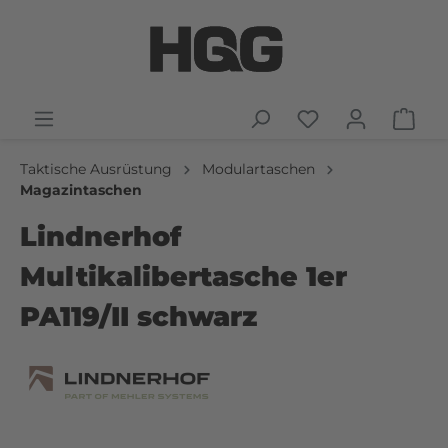
Taktische Ausrüstung
Modulartaschen
Magazintaschen
Lindnerhof
Multikalibertasche 1er
PA119/II schwarz