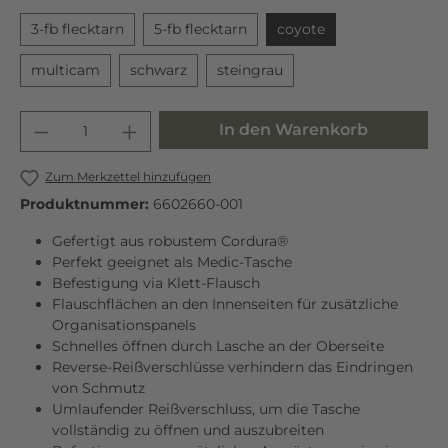
3-fb flecktarn
5-fb flecktarn
coyote
multicam
schwarz
steingrau
In den Warenkorb
Zum Merkzettel hinzufügen
Produktnummer:
6602660-001
Gefertigt aus robustem Cordura®
Perfekt geeignet als Medic-Tasche
Befestigung via Klett-Flausch
Flauschflächen an den Innenseiten für zusätzliche
Organisationspanels
Schnelles öffnen durch Lasche an der Oberseite
Reverse-Reißverschlüsse verhindern das Eindringen
von Schmutz
Umlaufender Reißverschluss, um die Tasche
vollständig zu öffnen und auszubreiten