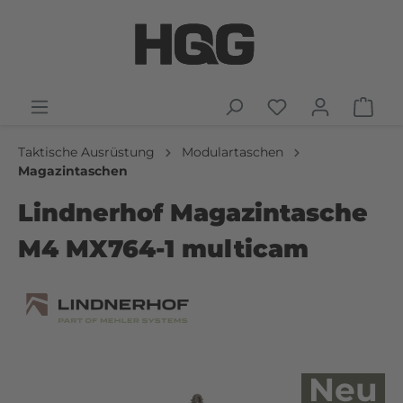
Taktische Ausrüstung
Modulartaschen
Magazintaschen
Lindnerhof Magazintasche
M4 MX764-1 multicam
Neu