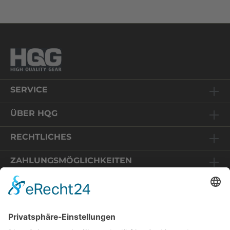
SERVICE
ÜBER HQG
RECHTLICHES
ZAHLUNGSMÖGLICHKEITEN
Relaunch HQG-Shop
Sie befinden sich auf einem Online-Shop in Deutschland.