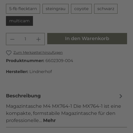
5-fb flecktarn
steingrau
coyote
schwarz
multicam
In den Warenkorb
Zum Merkzettel hinzufügen
Produktnummer:
6602309-004
Hersteller:
Lindnerhof
Beschreibung
Magazintasche M4 MX764-1 Die MX764-1 ist eine
kompakte, formstabile Magazintasche für den
professionelle…
Mehr