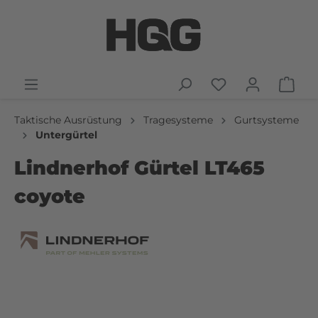
Taktische Ausrüstung
Tragesysteme
Gurtsysteme
Untergürtel
Lindnerhof Gürtel LT465
coyote