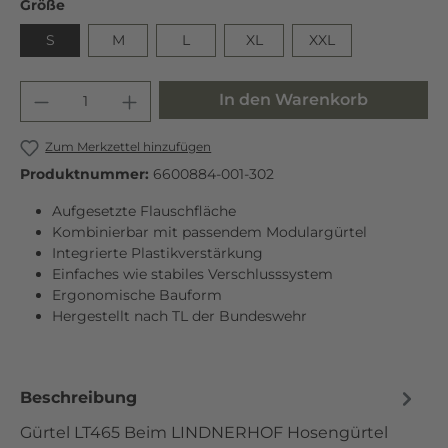
Größe
S
M
L
XL
XXL
In den Warenkorb
Zum Merkzettel hinzufügen
Produktnummer:
6600884-001-302
Aufgesetzte Flauschfläche
Kombinierbar mit passendem Modulargürtel
Integrierte Plastikverstärkung
Einfaches wie stabiles Verschlusssystem
Ergonomische Bauform
Hergestellt nach TL der Bundeswehr
Beschreibung
Gürtel LT465 Beim LINDNERHOF Hosengürtel