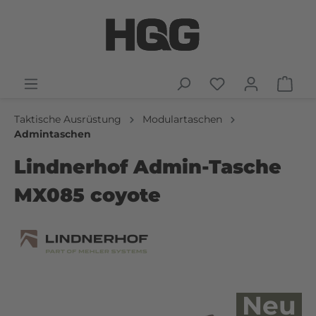
Taktische Ausrüstung
Modulartaschen
Admintaschen
Lindnerhof Admin-Tasche
MX085 coyote
Neu