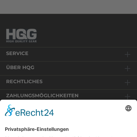
SERVICE
ÜBER HQG
RECHTLICHES
ZAHLUNGSMÖGLICHKEITEN
Relaunch HQG-Shop
Sie befinden sich auf einem Online-Shop in Deutschland.