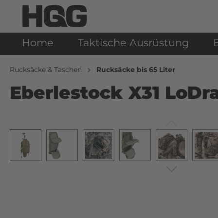
Home
Taktische Ausrüstung
Rucksäcke & Taschen
Rucksäcke bis 65 Liter
Eberlestock X31 LoDra