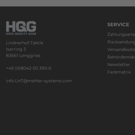
SERVICE
Zahlungsart
Rücksendun
Lindnerhof-Taktik
Isarring 3
Versandkost
83661 Lenggries
Behördenrab
Newsletter
+49 (0)8042-50 390-0
Farbmatrix
info.LHT@mehler-systems.com