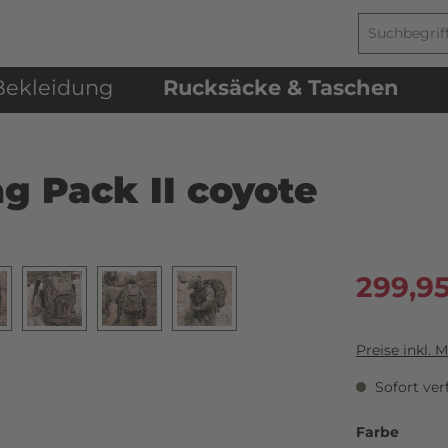
Bekleidung
Rucksäcke & Taschen
g Pack II coyote
299,9
Preise inkl. 
Sofort verf
Farbe