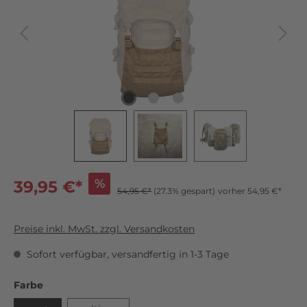
%
39,95 €*
54,95 €*
(27.3% gespart)
vorher 54,95 €*
Preise inkl. MwSt. zzgl. Versandkosten
Sofort verfügbar, versandfertig in 1-3 Tage
Farbe