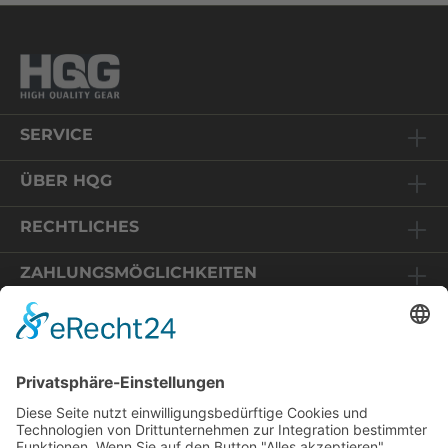
SERVICE
ÜBER HQG
RECHTLICHES
ZAHLUNGSMÖGLICHKEITEN
Relaunch HQG-Shop
Sie befinden sich auf einem Online-Shop in Deutschland.
Die angezeigten Preise enthalten daher 19% MwSt und
Wir freuen uns, dass Sie uns wieder
werden im Zuge des Bestellvorganges auf Basis der EU-
besuchen! Wir haben unseren Shop