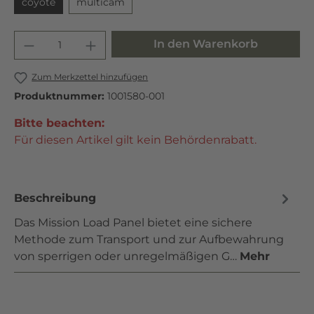
coyote
multicam
In den Warenkorb
Zum Merkzettel hinzufügen
Produktnummer:
1001580-001
Bitte beachten:
Für diesen Artikel gilt kein Behördenrabatt.
Beschreibung
Das Mission Load Panel bietet eine sichere
Methode zum Transport und zur Aufbewahrung
von sperrigen oder unregelmäßigen G…
Mehr