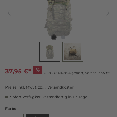
%
37,95 €*
54,95 €*
(30.94% gespart)
vorher 54,95 €*
Preise inkl. MwSt. zzgl. Versandkosten
Sofort verfügbar, versandfertig in 1-3 Tage
Farbe