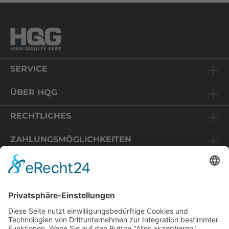
SERVICE
ÜBER HQG
RECHTLICHES
ZAHLUNGSMÖGLICHKEITEN
Relaunch HQG-Shop
Sie befinden sich auf einem Online-Shop in Deutschland.
Die angezeigten Preise enthalten daher 19% MwSt und
Wir freuen uns, dass Sie uns wieder
werden im Zuge des Bestellvorganges auf Basis der EU-
besuchen! Wir haben unseren Shop