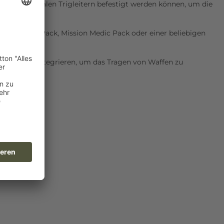
len oder ovalen Trigleitern befestigt werden können, um die
en kann.
n Assault Pack, Mission Medic Pack oder einer beliebigen
öglichen.
das System integrieren, um das Tragen von Waffen zu