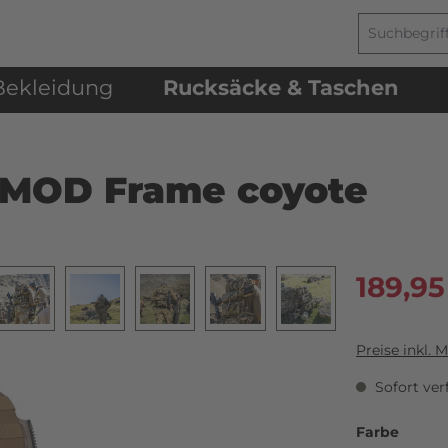
Bekleidung
Rucksäcke & Taschen
 EMOD Frame coyote
189,95
Preise inkl. 
Sofort verf
Farbe