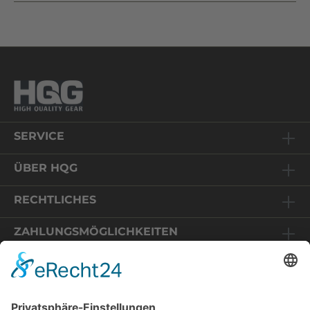
SERVICE
ÜBER HQG
RECHTLICHES
ZAHLUNGSMÖGLICHKEITEN
Relaunch HQG-Shop