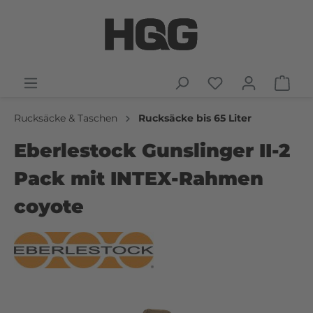
Rucksäcke & Taschen
Rucksäcke bis 65 Liter
Eberlestock Gunslinger II-2
Pack mit INTEX-Rahmen
coyote