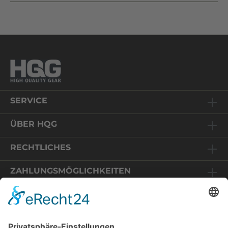
SERVICE
ÜBER HQG
RECHTLICHES
ZAHLUNGSMÖGLICHKEITEN
Relaunch HQG-Shop