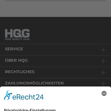
SERVICE
ÜBER HQG
RECHTLICHES
ZAHLUNGSMÖGLICHKEITEN
Relaunch HQG-Shop