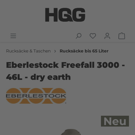
Rucksäcke & Taschen
Rucksäcke bis 65 Liter
Eberlestock Freefall 3000 -
46L - dry earth
Neu