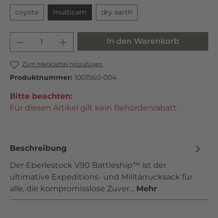
coyote
multicam
dry earth
In den Warenkorb
Zum Merkzettel hinzufügen
Produktnummer:
1001560-004
Bitte beachten:
Für diesen Artikel gilt kein Behördenrabatt.
Beschreibung
Der Eberlestock V90 Battleship™ ist der
ultimative Expeditions- und Militärrucksack für
alle, die kompromisslose Zuver…
Mehr