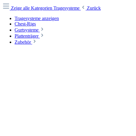
Zeige alle Kategorien
Tragesysteme
Zurück
Tragesysteme anzeigen
Chest-Rigs
Gurtsysteme
Plattenträger
Zubehör