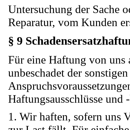
Untersuchung der Sache o
Reparatur, vom Kunden ers
§ 9 Schadensersatzhaftu
Für eine Haftung von uns 
unbeschadet der sonstigen
Anspruchsvoraussetzungen
Haftungsausschlüsse und 
1. Wir haften, sofern uns 
zur Last fällt. Für einfach