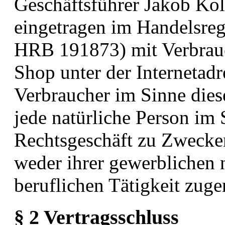
Geschäftsführer Jakob Ko
eingetragen im Handelsre
HRB 191873) mit Verbrauc
Shop unter der Internetad
Verbraucher im Sinne dies
jede natürliche Person im
Rechtsgeschäft zu Zwecken
weder ihrer gewerblichen n
beruflichen Tätigkeit zug
§ 2 Vertragsschluss