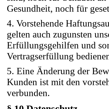
Gesundheit, noch für gese
4. Vorstehende Haftungsa
gelten auch zugunsten unse
Erfüllungsgehilfen und son
Vertragserfüllung bediene
5. Eine Änderung der Bewe
Kunden ist mit den vorst
verbunden.
§ 10 Datenschutz