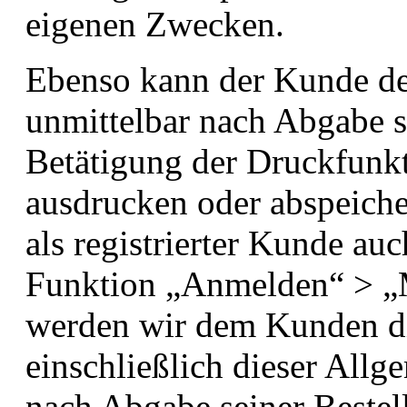
eigenen Zwecken.
Ebenso kann der Kunde den
unmittelbar nach Abgabe s
Betätigung der Druckfunkt
ausdrucken oder abspeich
als registrierter Kunde auc
Funktion „Anmelden“ > „M
werden wir dem Kunden d
einschließlich dieser All
nach Abgabe seiner Bestel