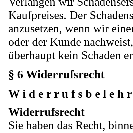
Verlangen wir Schadensersa
Kaufpreises. Der Schadense
anzusetzen, wenn wir ein
oder der Kunde nachweist, 
überhaupt kein Schaden en
§ 6 Widerrufsrecht
W i d e r r u f s b e l e h 
Widerrufsrecht
Sie haben das Recht, bin